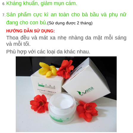
Kháng khuẩn, giảm mụn cám.
Sản phẩm cực kì an toàn cho bà bầu và phụ nữ
đang cho con bú.
(Sử dụng được 2 tháng)
HƯỚNG DẪN SỬ DỤNG:
Thoa đều và mát xa nhẹ nhàng da mặt mỗi sáng
và mỗi tối.
Phù hợp với các loại da khác nhau.