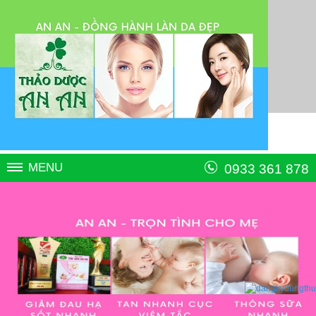
MENU
0933 361 878