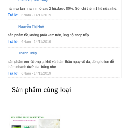
Phan Thị Thu Thủy
nám và tàn nhanh mờ sau 2 hũ,được 80%. Gởi chị thêm 1 hũ nữa nhé.
Trả lời
6Nam - 14/11/2019
Nguyễn Thị Huệ
sản phẩm tốt, không phải kem trộn, ủng hộ shop tiếp
Trả lời
6Nam - 14/11/2019
Thanh Thùy
sản phẩm em rất ưng ạ, khô và thẩm thấu ngay vô da, dòng lotion đễ
thấm nhanh dưới da, trắng nhẹ.
Trả lời
6Nam - 14/11/2019
Sản phẩm cùng loại