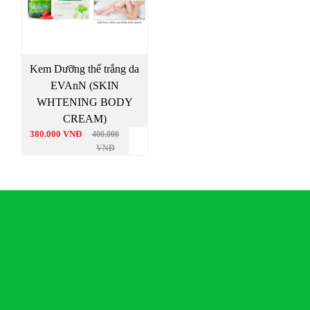
Kem Dưỡng thể trắng da
EVAnN (SKIN
WHTENING BODY
CREAM)
380.000 VNĐ
400.000
VNĐ