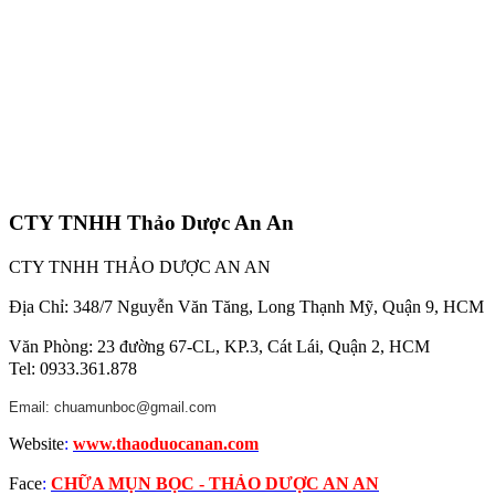
CTY TNHH Thảo Dược An An
CTY TNHH THẢO DƯỢC AN AN
Địa Chỉ: 348/7 Nguyễn Văn Tăng, Long Thạnh Mỹ, Quận 9, HCM
Văn Phòng: 23 đường 67-CL, KP.3, Cát Lái, Quận 2, HCM
Tel: 0933.361.878
Email: chuamunboc@gmail.com
Website
:
www.thaoduocanan.com
Face
:
CHỮA MỤN BỌC - THẢO DƯỢC AN AN