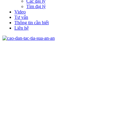
Các đại lý
Tìm đại lý
Video
Tư vấn
Thông tin cần biết
Liên hệ