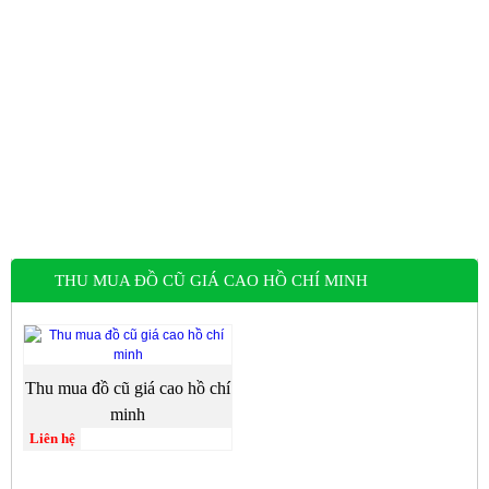
THU MUA ĐỒ CŨ GIÁ CAO HỒ CHÍ MINH
Thu mua đồ cũ giá cao hồ chí
minh
Liên hệ