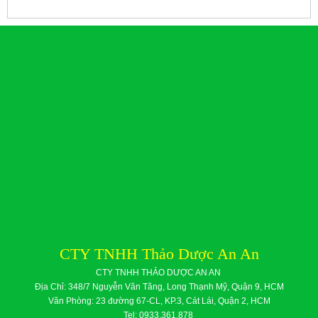
CTY TNHH Thảo Dược An An
CTY TNHH THẢO DƯỢC AN AN
Địa Chỉ: 348/7 Nguyễn Văn Tăng, Long Thạnh Mỹ, Quận 9, HCM
Văn Phòng: 23 đường 67-CL, KP.3, Cát Lái, Quận 2, HCM
Tel: 0933.361.878