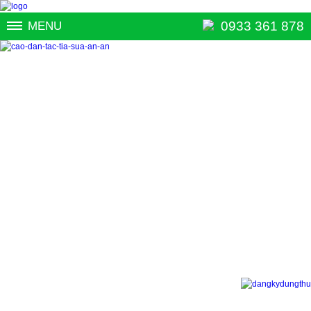
0933 361 878
MENU