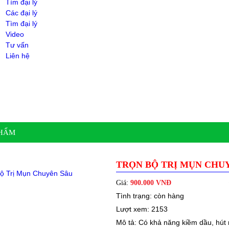
Tìm đại lý
Các đại lý
Tìm đại lý
Video
Tư vấn
Liên hệ
PHẨM
TRỌN BỘ TRỊ MỤN CHU
Giá:
900.000 VNĐ
Tình trạng: còn hàng
Lượt xem: 2153
Mô tả: Có khả năng kiềm dầu, hút 