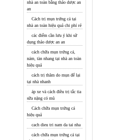
nhà an toàn bằng thảo dược an
an
Cách trị mụn trứng cá tại
nhà an toàn hiệu quả chi phí rẻ
các điểm cần lưu ý khi sử
dụng thảo dược an an
cách chữa mụn trứng cá,
nám, tàn nhang tại nhà an toàn
hiệu quả
cách trị thâm do mụn để lại
tại nhà nhanh
áp xe và cách điều trị tắc tia
sữa nặng có mủ
Cách chữa mụn trứng cá
hiệu quả
cach dieu tri nam da tai nha
cách chữa mụn trứng cá tại