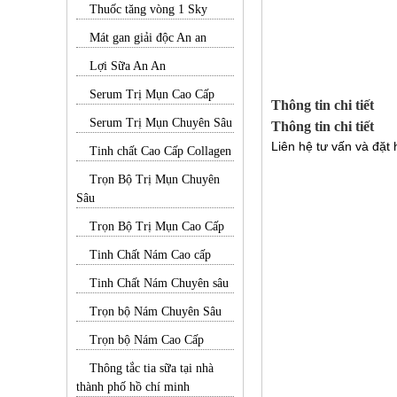
Thuốc tăng vòng 1 Sky
Mát gan giải độc An an
Lợi Sữa An An
Serum Trị Mụn Cao Cấp
Thông tin chi tiết
Serum Trị Mụn Chuyên Sâu
Thông tin chi tiết
Liên hệ tư vấn và đặt
Tinh chất Cao Cấp Collagen
Trọn Bộ Trị Mụn Chuyên
Sâu
Trọn Bộ Trị Mụn Cao Cấp
Tinh Chất Nám Cao cấp
Tinh Chất Nám Chuyên sâu
Trọn bộ Nám Chuyên Sâu
Trọn bộ Nám Cao Cấp
Thông tắc tia sữa tại nhà
thành phố hồ chí minh