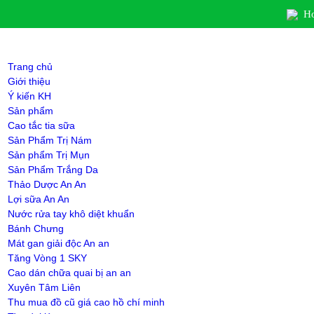
Ho
Trang chủ
Giới thiệu
Ý kiến KH
Sản phẩm
Cao tắc tia sữa
Sản Phẩm Trị Nám
Sản phẩm Trị Mụn
Sản Phẩm Trắng Da
Thảo Dược An An
Lợi sữa An An
Nước rửa tay khô diệt khuẩn
Bánh Chưng
Mát gan giải độc An an
Tăng Vòng 1 SKY
Cao dán chữa quai bị an an
Xuyên Tâm Liên
Thu mua đồ cũ giá cao hồ chí minh