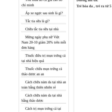
Dưỡng ẩm da.
chí minh
Trẻ hóa da , trẻ ra từ 5 
Áp xe ngực sau sinh là gì?
Tắc tia sữa là gì?
Chữa tắc tia sữa tại nhà
Mừng ngày phụ nữ Việt
Nam 20-10 giảm 20% trên mỗi
đơn hàng
Thuốc điều trị mụn trứng cá
tại nhà hiệu quả
Thuốc chữa mụn trứng cá
thảo dược an an
Cách chữa nám da tại nhà an
toàn bằng thiên nhiên rẻ
Cách chữa nám da tại nhà
bằng thảo dược
Cách trị mụn trứng cá tại