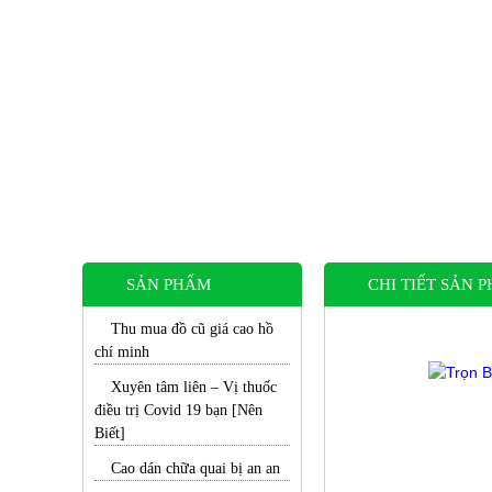
SẢN PHẨM
CHI TIẾT SẢN 
Thu mua đồ cũ giá cao hồ
chí minh
Xuyên tâm liên – Vị thuốc
điều trị Covid 19 bạn [Nên
Biết]
Cao dán chữa quai bị an an