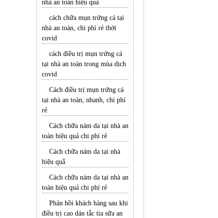
nhà an toàn hiệu quả
cách chữa mụn trứng cá tại
nhà an toàn, chi phí rẻ thời
covid
cách điều trị mụn trứng cá
tại nhà an toàn trong mùa dịch
covid
Cách điều trị mụn trứng cá
tại nhà an toàn, nhanh, chi phí
rẻ
Cách chữa nám da tại nhà an
toàn hiệu quả chi phí rẻ
Cách chữa nám da tại nhà
hiệu quẳ
Cách chữa nám da tại nhà an
toàn hiệu quả chi phí rẻ
Phản hồi khách hàng sau khi
điều trị cao dán tắc tia sữa an