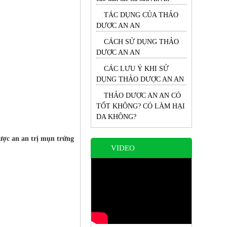
TÁC DỤNG CỦA THẢO
DƯỢC AN AN
CÁCH SỬ DỤNG THẢO
DƯỢC AN AN
CÁC LƯU Ý KHI SỬ
DỤNG THẢO DƯỢC AN AN
THẢO DƯỢC AN AN CÓ
TỐT KHÔNG? CÓ LÀM HẠI
DA KHÔNG?
dược an an trị mụn trứng
VIDEO