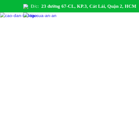
Đ/c:
23 đường 67-CL, KP.3, Cát Lái, Quận 2, HCM