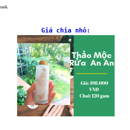
tuổi.
Giá chia nhỏ: