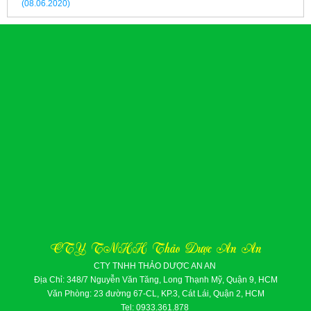
(08.06.2020)
CTY TNHH Thảo Dược An An
CTY TNHH THẢO DƯỢC AN AN
Địa Chỉ: 348/7 Nguyễn Văn Tăng, Long Thạnh Mỹ, Quận 9, HCM
Văn Phòng: 23 đường 67-CL, KP.3, Cát Lái, Quận 2, HCM
Tel: 0933.361.878