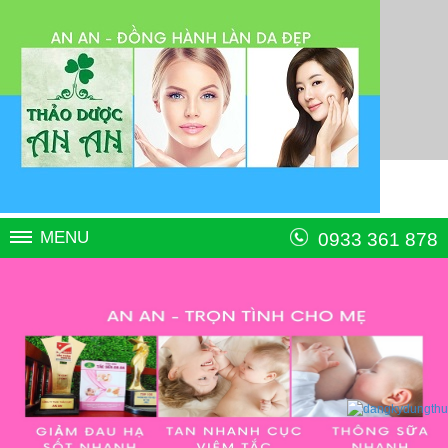
MENU
0933 361 878