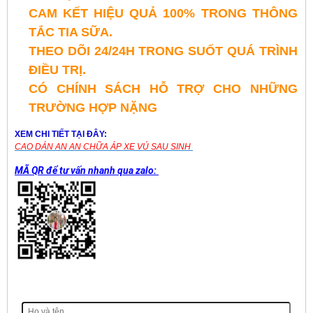
CAM KẾT HIỆU QUẢ 100% TRONG THÔNG
TẮC TIA SỮA.
THEO DÕI 24/24H TRONG SUỐT QUÁ TRÌNH
ĐIỀU TRỊ.
CÓ CHÍNH SÁCH HỖ TRỢ CHO NHỮNG
TRƯỜNG HỢP NẶNG
XEM CHI TIẾT TẠI ĐÂY:
CAO DÁN AN AN CHỮA ÁP XE VÚ SAU SINH
MÃ QR để tư vấn nhanh qua zalo: