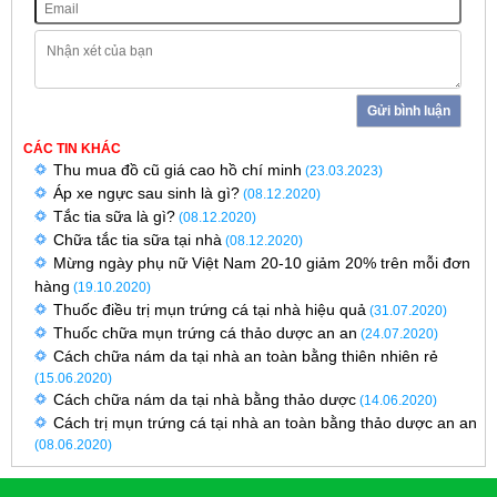
Gửi bình luận
CÁC TIN KHÁC
Thu mua đồ cũ giá cao hồ chí minh
(23.03.2023)
Áp xe ngực sau sinh là gì?
(08.12.2020)
Tắc tia sữa là gì?
(08.12.2020)
Chữa tắc tia sữa tại nhà
(08.12.2020)
Mừng ngày phụ nữ Việt Nam 20-10 giảm 20% trên mỗi đơn
hàng
(19.10.2020)
Thuốc điều trị mụn trứng cá tại nhà hiệu quả
(31.07.2020)
Thuốc chữa mụn trứng cá thảo dược an an
(24.07.2020)
Cách chữa nám da tại nhà an toàn bằng thiên nhiên rẻ
(15.06.2020)
Cách chữa nám da tại nhà bằng thảo dược
(14.06.2020)
Cách trị mụn trứng cá tại nhà an toàn bằng thảo dược an an
(08.06.2020)