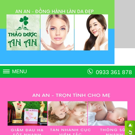
MENU
0933 361 878