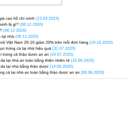
iá cao hồ chí minh
(23.03.2023)
inh là gì?
(08.12.2020)
ì?
(08.12.2020)
 tại nhà
(08.12.2020)
nữ Việt Nam 20-10 giảm 20% trên mỗi đơn hàng
(19.10.2020)
ụn trứng cá tại nhà hiệu quả
(31.07.2020)
 trứng cá thảo dược an an
(24.07.2020)
a tại nhà an toàn bằng thiên nhiên rẻ
(15.06.2020)
da tại nhà bằng thảo dược
(14.06.2020)
ứng cá tại nhà an toàn bằng thảo dược an an
(08.06.2020)