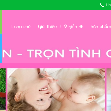
Hot
Trang chủ
Giới thiệu
Ý kiến KH
Sản phẩm