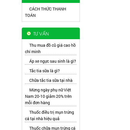
CÁCH THỨC THANH
TOÁN
TƯ VẤN
Thu mua đồ cũ giá cao hồ
chí minh
Áp xe ngực sau sinh là gì?
Tắc tia sữa là gì?
Chữa tắc tia sữa tại nhà
Mừng ngày phụ nữ Việt
Nam 20-10 giảm 20% trên
mỗi đơn hàng
Thuốc điều trị mụn trứng
cá tại nhà hiệu quả
Thuốc chữa mụn trứng cá