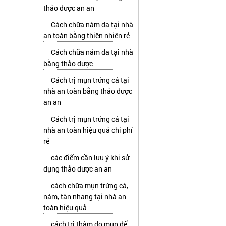
thảo dược an an
Cách chữa nám da tại nhà
an toàn bằng thiên nhiên rẻ
Cách chữa nám da tại nhà
bằng thảo dược
Cách trị mụn trứng cá tại
nhà an toàn bằng thảo dược
an an
Cách trị mụn trứng cá tại
nhà an toàn hiệu quả chi phí
rẻ
các điểm cần lưu ý khi sử
dụng thảo dược an an
cách chữa mụn trứng cá,
nám, tàn nhang tại nhà an
toàn hiệu quả
cách trị thâm do mụn để