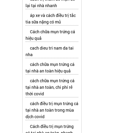
lại tại nhà nhanh
áp xe và cách điều trị tắc
tia sữa nặng có mủ
Cách chữa mụn trứng cá
hiệu quả
cach dieu tri nam da tai
nha
cách chữa mụn trứng cá
tại nhà an toàn hiệu quả
cách chữa mụn trứng cá
tại nhà an toàn, chi phí rẻ
thời covid
cách điều trị mụn trứng cá
tại nhà an toàn trong mùa
dịch covid
Cách điều trị mụn trứng
cá tại nhà an toàn, nhanh,