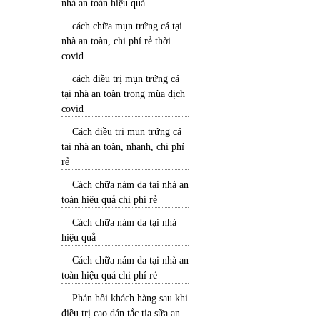
nhà an toàn hiệu quả
cách chữa mụn trứng cá tại
nhà an toàn, chi phí rẻ thời
covid
cách điều trị mụn trứng cá
tại nhà an toàn trong mùa dịch
covid
Cách điều trị mụn trứng cá
tại nhà an toàn, nhanh, chi phí
rẻ
Cách chữa nám da tại nhà an
toàn hiệu quả chi phí rẻ
Cách chữa nám da tại nhà
hiệu quẳ
Cách chữa nám da tại nhà an
toàn hiệu quả chi phí rẻ
Phản hồi khách hàng sau khi
điều trị cao dán tắc tia sữa an