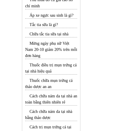
chí minh
Áp xe ngực sau sinh là gì?
Tắc tia sữa là gì?
Chữa tắc tia sữa tại nhà
Mừng ngày phụ nữ Việt
Nam 20-10 giảm 20% trên mỗi
đơn hàng
Thuốc điều trị mụn trứng cá
tại nhà hiệu quả
Thuốc chữa mụn trứng cá
thảo dược an an
Cách chữa nám da tại nhà an
toàn bằng thiên nhiên rẻ
Cách chữa nám da tại nhà
bằng thảo dược
Cách trị mụn trứng cá tại