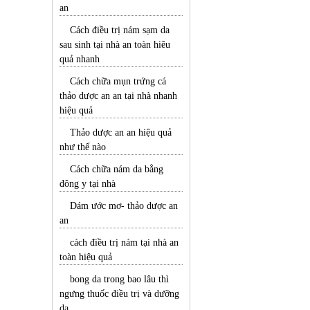
an
Cách điều trị nám sạm da
sau sinh tại nhà an toàn hiêu
quả nhanh
Cách chữa mụn trứng cá
thảo dược an an tại nhà nhanh
hiệu quả
Thảo dược an an hiệu quả
như thế nào
Cách chữa nám da bằng
đông y tại nhà
Dám ước mơ- thảo dược an
an
cách điều trị nám tại nhà an
toàn hiệu quả
bong da trong bao lâu thì
ngưng thuốc điều trị và dưỡng
da