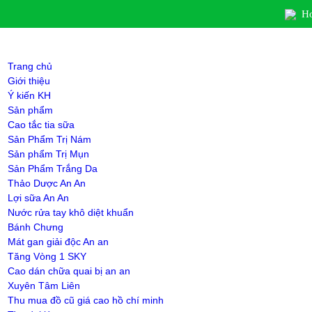
Ho
Trang chủ
Giới thiệu
Ý kiến KH
Sản phẩm
Cao tắc tia sữa
Sản Phẩm Trị Nám
Sản phẩm Trị Mụn
Sản Phẩm Trắng Da
Thảo Dược An An
Lợi sữa An An
Nước rửa tay khô diệt khuẩn
Bánh Chưng
Mát gan giải độc An an
Tăng Vòng 1 SKY
Cao dán chữa quai bị an an
Xuyên Tâm Liên
Thu mua đồ cũ giá cao hồ chí minh