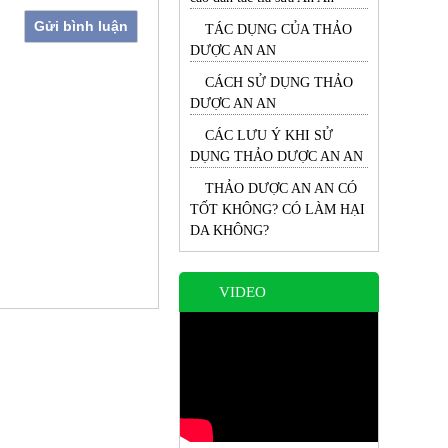
Gửi bình luận
TÁC DỤNG CỦA THẢO
DƯỢC AN AN
CÁCH SỬ DỤNG THẢO
DƯỢC AN AN
CÁC LƯU Ý KHI SỬ
DỤNG THẢO DƯỢC AN AN
THẢO DƯỢC AN AN CÓ
TỐT KHÔNG? CÓ LÀM HẠI
DA KHÔNG?
VIDEO