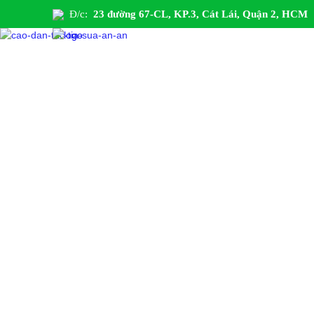
Đ/c:
23 đường 67-CL, KP.3, Cát Lái, Quận 2, HCM