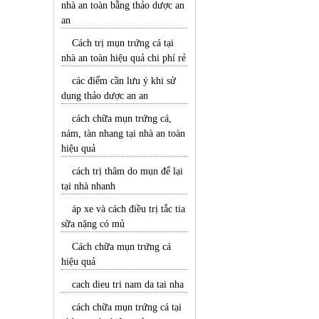
nhà an toàn bằng thảo dược an
an
Cách trị mụn trứng cá tại
nhà an toàn hiệu quả chi phí rẻ
các điểm cần lưu ý khi sử
dụng thảo dược an an
cách chữa mụn trứng cá,
nám, tàn nhang tại nhà an toàn
hiệu quả
cách trị thâm do mụn để lại
tại nhà nhanh
áp xe và cách điều trị tắc tia
sữa nặng có mủ
Cách chữa mụn trứng cá
hiệu quả
cach dieu tri nam da tai nha
cách chữa mụn trứng cá tại