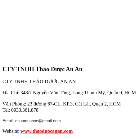
CTY TNHH Thảo Dược An An
CTY TNHH THẢO DƯỢC AN AN
Địa Chỉ: 348/7 Nguyễn Văn Tăng, Long Thạnh Mỹ, Quận 9, HCM
Văn Phòng: 23 đường 67-CL, KP.3, Cát Lái, Quận 2, HCM
Tel: 0933.361.878
Email: chuamunboc@gmail.com
Website
:
www.thaoduocanan.com