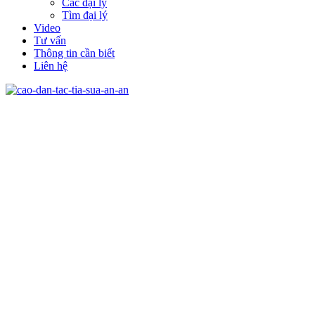
Các đại lý
Tìm đại lý
Video
Tư vấn
Thông tin cần biết
Liên hệ