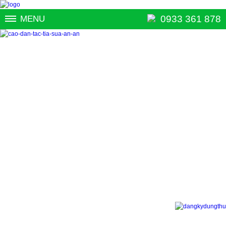
0933 361 878
MENU