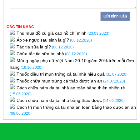
Gửi bình luận
CÁC TIN KHÁC
Thu mua đồ cũ giá cao hồ chí minh
(23.03.2023)
Áp xe ngực sau sinh là gì?
(08.12.2020)
Tắc tia sữa là gì?
(08.12.2020)
Chữa tắc tia sữa tại nhà
(08.12.2020)
Mừng ngày phụ nữ Việt Nam 20-10 giảm 20% trên mỗi đơn
hàng
(19.10.2020)
Thuốc điều trị mụn trứng cá tại nhà hiệu quả
(31.07.2020)
Thuốc chữa mụn trứng cá thảo dược an an
(24.07.2020)
Cách chữa nám da tại nhà an toàn bằng thiên nhiên rẻ
(15.06.2020)
Cách chữa nám da tại nhà bằng thảo dược
(14.06.2020)
Cách trị mụn trứng cá tại nhà an toàn bằng thảo dược an an
(08.06.2020)